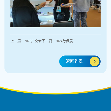
上一篇：2025广交会
下一篇：2024劳保展
返回列表
返回列表