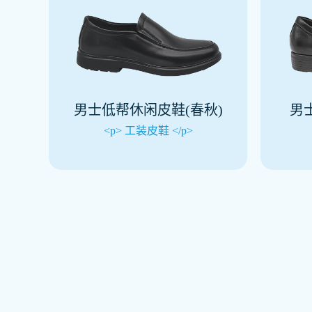
男士低帮休闲皮鞋(春秋)
男
<p> 工装皮鞋 </p>