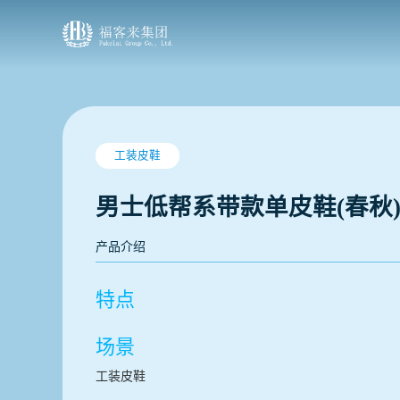
工装皮鞋
男士低帮系带款单皮鞋(春秋
产品介绍
特点
场景
工装皮鞋