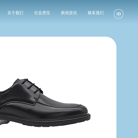
关于我们
社会责任
新闻资讯
联系我们
咨
如果
接！
姓名
邮箱
留言