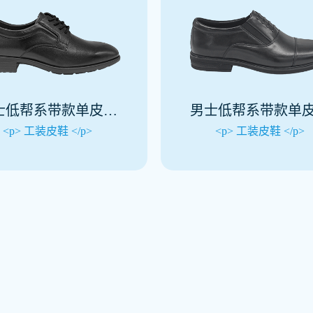
士低帮系带款单皮鞋
男士低帮系带款单
(春秋)
(春秋)
<p> 工装皮鞋 </p>
<p> 工装皮鞋 </p>